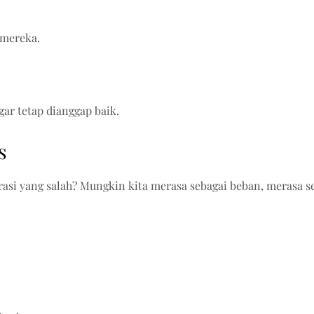
 mereka.
ar tetap dianggap baik.
s
asi yang salah? Mungkin kita merasa sebagai beban, merasa sel