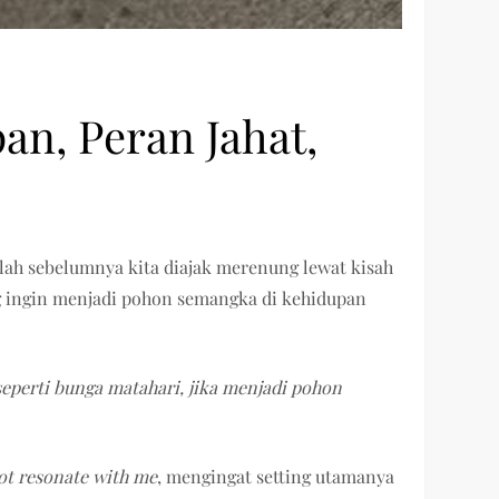
n, Peran Jahat,
elah sebelumnya kita diajak merenung lewat kisah
ng ingin menjadi pohon semangka di kehidupan
eperti bunga matahari, jika menjadi pohon
ot resonate with me
, mengingat setting utamanya