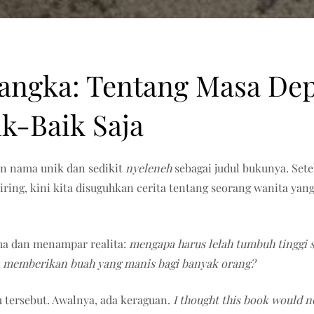
ngka: Tentang Masa Depa
k-Baik Saja
an nama unik dan sedikit
nyeleneh
sebagai judul bukunya. Set
iring, kini kita disuguhkan cerita tentang seorang wanita ya
rima dan menampar realita:
mengapa harus lelah tumbuh tinggi s
a memberikan buah yang manis bagi banyak orang?
u tersebut. Awalnya, ada keraguan.
I thought this book would n