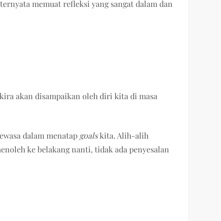
a ternyata memuat refleksi yang sangat dalam dan
ra akan disampaikan oleh diri kita di masa
 dewasa dalam menatap
goals
kita. Alih-alih
menoleh ke belakang nanti, tidak ada penyesalan