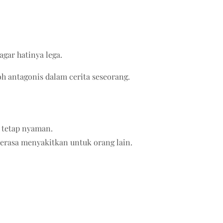
gar hatinya lega.
oh antagonis dalam cerita seseorang.
g tetap nyaman.
 terasa menyakitkan untuk orang lain.