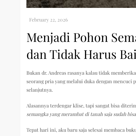
Menjadi Pohon Sema
dan Tidak Harus Bai
Bukan dr. Andreas rasanya kalau tidak memberik
seorang pria yang melalui duka dengan mencuci p
selanjutnya.
Alasannya terdengar klise, tapi sangat bisa dite
semangka yang merambat di tanah saja sudah bis
Tepat hari ini, aku baru saja selesai membaca buk